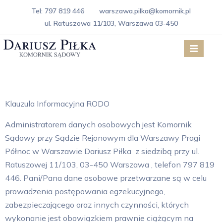
Tel: 797 819 446
warszawa.pilka@komornik.pl
ul. Ratuszowa 11/103, Warszawa 03-450
Rodo
Klauzula Informacyjna RODO
Administratorem danych osobowych jest Komornik
Sądowy przy Sądzie Rejonowym dla Warszawy Pragi
Północ w Warszawie Dariusz Piłka z siedzibą przy ul.
Ratuszowej 11/103, 03-450 Warszawa , telefon 797 819
446. Pani/Pana dane osobowe przetwarzane są w celu
prowadzenia postępowania egzekucyjnego,
zabezpieczającego oraz innych czynności, których
wykonanie jest obowiązkiem prawnie ciążącym na